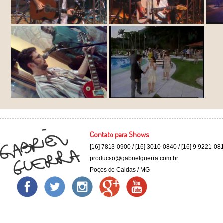
Contato para Shows
[16] 7813-0900 / [16] 3010-0840 / [16] 9 9221-08
producao@gabrielguerra.com.br
Poços de Caldas / MG