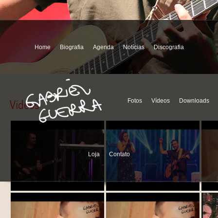
Home
Biografia
Agenda
Notícias
Discografia
Vídeos
Fotos
Vídeos
Downloads
Loja
Contato